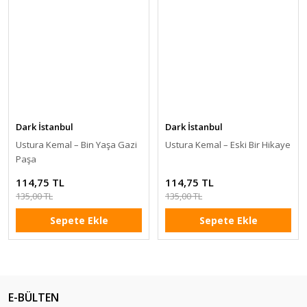
Dark İstanbul
Dark İstanbul
Ustura Kemal – Bin Yaşa Gazi
Ustura Kemal – Eski Bir Hikaye
Paşa
114,75 TL
114,75 TL
135,00 TL
135,00 TL
Sepete Ekle
Sepete Ekle
E-BÜLTEN