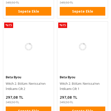
349,50 TL
349,50 TL
Sepete Ekle
Sepete Ekle
%15
%15
Beta Byou
Beta Byou
Witch 2. Bölüm: Nerissa’nın
Witch 2. Bölüm: Nerissa’nın
İntikamı Cilt 2
İntikamı Cilt 1
297,08 TL
297,08 TL
349,50 TL
349,50 TL
Sepete Ekle
Sepete Ekle