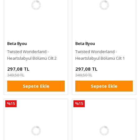
Beta Byou
Beta Byou
Twisted Wonderland -
Twisted Wonderland -
Heartslabyul Bölümü Cilt 2
Heartslabyul Bölümü Cilt 1
297,08 TL
297,08 TL
349,50 TL
349,50 TL
Sepete Ekle
Sepete Ekle
%15
%15