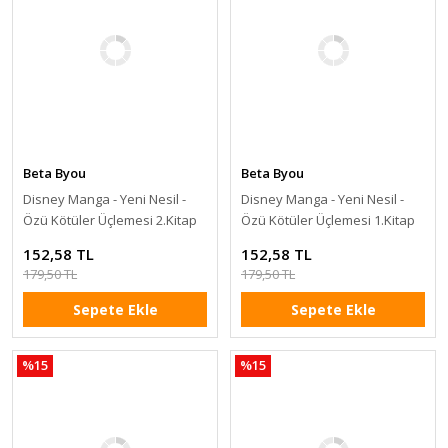
Beta Byou
Beta Byou
Disney Manga - Yeni Nesil -
Disney Manga - Yeni Nesil -
Özü Kötüler Üçlemesi 2.Kitap
Özü Kötüler Üçlemesi 1.Kitap
152,58 TL
152,58 TL
179,50 TL
179,50 TL
Sepete Ekle
Sepete Ekle
%15
%15