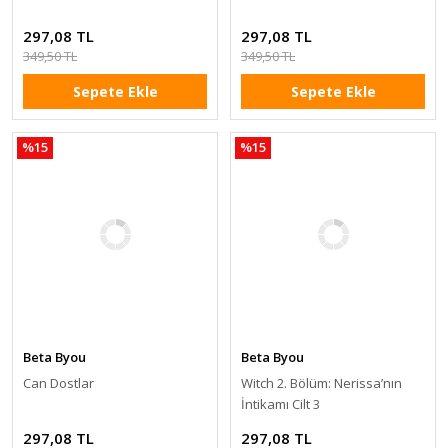
297,08 TL
297,08 TL
349,50 TL
349,50 TL
Sepete Ekle
Sepete Ekle
%15
%15
Beta Byou
Beta Byou
Can Dostlar
Witch 2. Bölüm: Nerissa’nın
İntikamı Cilt 3
297,08 TL
297,08 TL