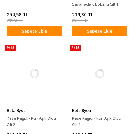
Savanaclaw Bölümü Cilt 1
254,58 TL
219,30 TL
299,50 TL
258,00 TL
Sepete Ekle
Sepete Ekle
%15
%15
Beta Byou
Beta Byou
Kese Kağıdı - Kun Aşık Oldu
Kese Kağıdı - Kun Aşık Oldu
Cilt 2
Cilt 1