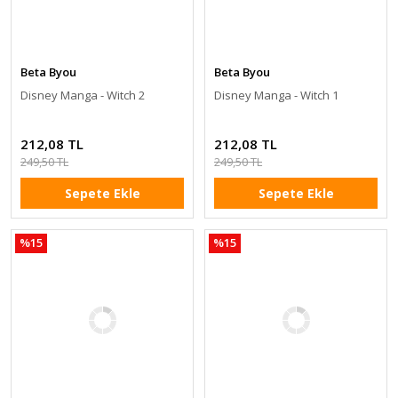
Beta Byou
Beta Byou
Disney Manga - Witch 2
Disney Manga - Witch 1
212,08 TL
212,08 TL
249,50 TL
249,50 TL
Sepete Ekle
Sepete Ekle
%15
%15