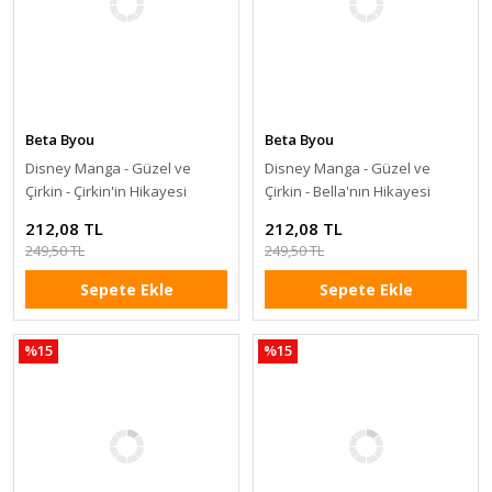
Beta Byou
Beta Byou
Disney Manga - Güzel ve
Disney Manga - Güzel ve
Çirkin - Çirkin'in Hikayesi
Çirkin - Bella'nın Hikayesi
212,08 TL
212,08 TL
249,50 TL
249,50 TL
Sepete Ekle
Sepete Ekle
%15
%15