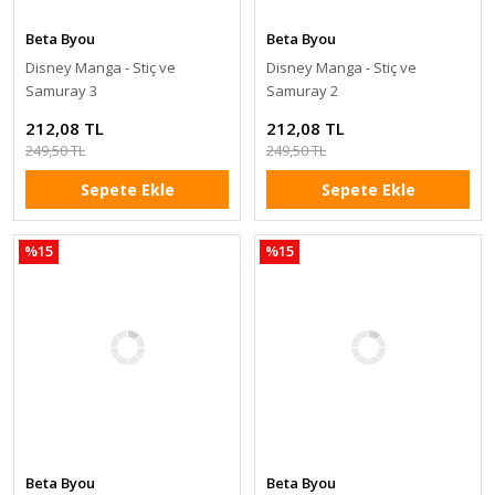
Beta Byou
Beta Byou
Disney Manga - Stiç ve
Disney Manga - Stiç ve
Samuray 3
Samuray 2
212,08 TL
212,08 TL
249,50 TL
249,50 TL
Sepete Ekle
Sepete Ekle
%15
%15
Beta Byou
Beta Byou