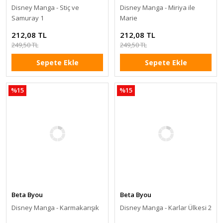
Disney Manga - Stiç ve
Disney Manga - Miriya ile
Samuray 1
Marie
212,08 TL
212,08 TL
249,50 TL
249,50 TL
Sepete Ekle
Sepete Ekle
%15
%15
Beta Byou
Beta Byou
Disney Manga - Karmakarışık
Disney Manga - Karlar Ülkesi 2