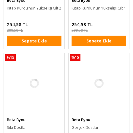
Beta Byou
Beta Byou
Kitap Kurdu’nun Yükselişi Cilt 2
Kitap Kurdu’nun Yükselişi Cilt 1
254,58 TL
254,58 TL
299,50 TL
299,50 TL
Sepete Ekle
Sepete Ekle
%15
%15
Beta Byou
Beta Byou
Sıkı Dostlar
Gerçek Dostlar