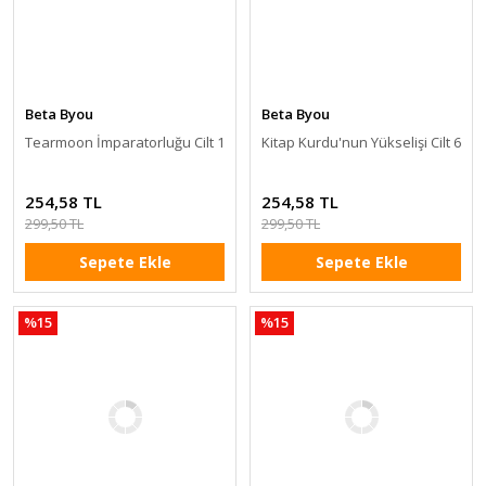
Beta Byou
Beta Byou
Tearmoon İmparatorluğu Cilt 1
Kitap Kurdu'nun Yükselişi Cilt 6
254,58 TL
254,58 TL
299,50 TL
299,50 TL
Sepete Ekle
Sepete Ekle
%15
%15