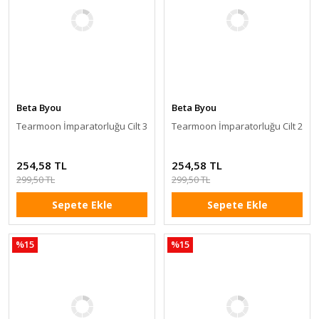
Beta Byou
Beta Byou
Tearmoon İmparatorluğu Cilt 3
Tearmoon İmparatorluğu Cilt 2
254,58 TL
254,58 TL
299,50 TL
299,50 TL
Sepete Ekle
Sepete Ekle
%15
%15