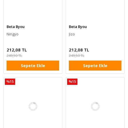
Beta Byou
Beta Byou
Ningyo
Jizo
212,08 TL
212,08 TL
249,50 TL
249,50 TL
Sepete Ekle
Sepete Ekle
%15
%15