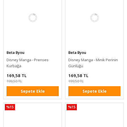
Beta Byou
Beta Byou
Disney Manga - Prenses
Disney Manga - Minik Perinin
Kurbağa
Günlüğü
169,58 TL
169,58 TL
199,50 TL
199,50 TL
Sepete Ekle
Sepete Ekle
%15
%15