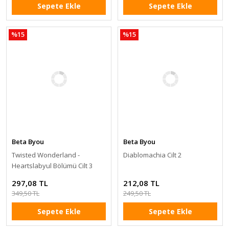
Sepete Ekle
Sepete Ekle
%15
%15
Beta Byou
Beta Byou
Twisted Wonderland -
Diablomachia Cilt 2
Heartslabyul Bölümü Cilt 3
297,08 TL
212,08 TL
349,50 TL
249,50 TL
Sepete Ekle
Sepete Ekle