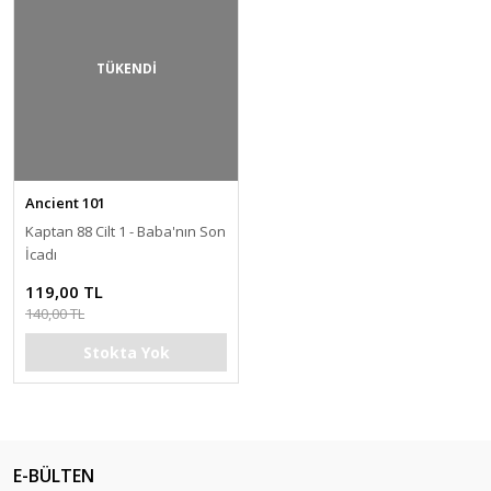
TÜKENDİ
Ancient 101
Kaptan 88 Cilt 1 - Baba'nın Son
İcadı
119,00 TL
140,00 TL
Stokta Yok
E-BÜLTEN