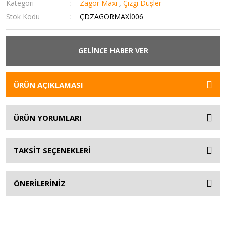
Kategori
Zagor Maxi
,
Çizgi Düşler
Stok Kodu
ÇDZAGORMAXİ006
GELİNCE HABER VER
ÜRÜN AÇIKLAMASI
ÜRÜN YORUMLARI
TAKSİT SEÇENEKLERİ
ÖNERİLERİNİZ