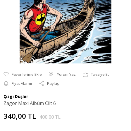
Yorum Yaz
Tavsiye Et
Fiyat Alarmı
Paylaş
Çizgi Düşler
Zagor Maxi Albüm Cilt 6
340,00 TL
400,00 TL