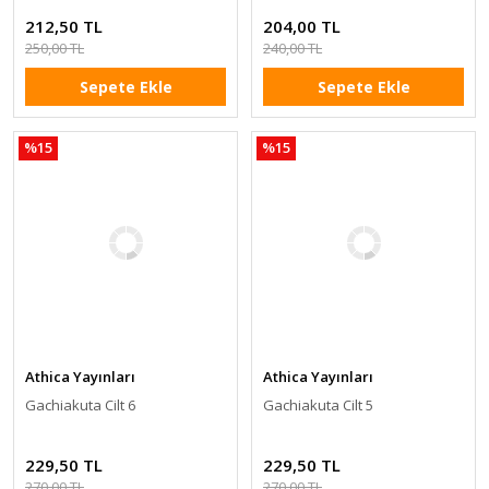
212,50 TL
204,00 TL
250,00 TL
240,00 TL
Sepete Ekle
Sepete Ekle
%15
%15
Athica Yayınları
Athica Yayınları
Gachiakuta Cilt 6
Gachiakuta Cilt 5
229,50 TL
229,50 TL
270,00 TL
270,00 TL