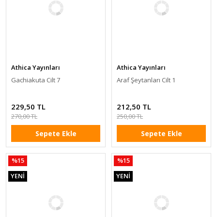
Athica Yayınları
Athica Yayınları
Gachiakuta Cilt 7
Araf Şeytanları Cilt 1
229,50 TL
212,50 TL
270,00 TL
250,00 TL
Sepete Ekle
Sepete Ekle
%15
%15
YENİ
YENİ