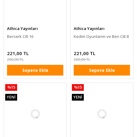
Athica Yayınları
Athica Yayınları
Berserk Cilt 16
Kedim Oyunlarım ve Ben Cilt 8
221,00 TL
221,00 TL
260,00 TL
260,00 TL
Sepete Ekle
Sepete Ekle
%15
%15
YENİ
YENİ