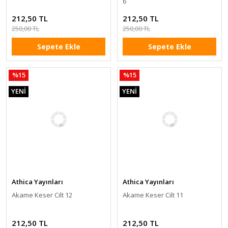
6
212,50 TL
212,50 TL
250,00 TL
250,00 TL
Sepete Ekle
Sepete Ekle
%15
%15
YENİ
YENİ
Athica Yayınları
Athica Yayınları
Akame Keser Cilt 12
Akame Keser Cilt 11
212,50 TL
212,50 TL