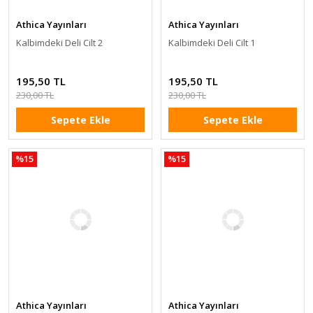
Athica Yayınları
Athica Yayınları
Kalbimdeki Deli Cilt 2
Kalbimdeki Deli Cilt 1
195,50 TL
195,50 TL
230,00 TL
230,00 TL
Sepete Ekle
Sepete Ekle
%15
%15
Athica Yayınları
Athica Yayınları