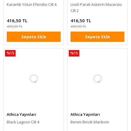
Karanlık Yolun Efendisi Cilt 4
Liseli Paralı Askerin Macerası
Cilt 2
416,50 TL
416,50 TL
490,00 TL
490,00 TL
Sepete Ekle
Sepete Ekle
%15
%15
Athica Yayınları
Athica Yayınları
Black Lagoon Cilt 4
Benim Biricik Marikom