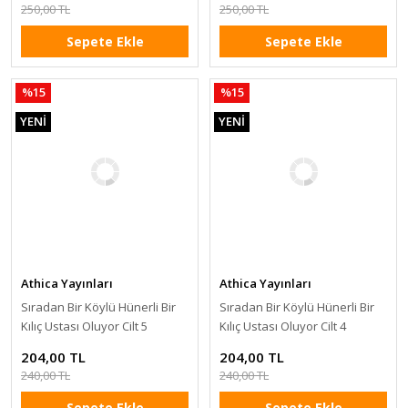
250,00 TL
250,00 TL
Sepete Ekle
Sepete Ekle
%15
%15
YENİ
YENİ
Athica Yayınları
Athica Yayınları
Sıradan Bir Köylü Hünerli Bir
Sıradan Bir Köylü Hünerli Bir
Kılıç Ustası Oluyor Cilt 5
Kılıç Ustası Oluyor Cilt 4
204,00 TL
204,00 TL
240,00 TL
240,00 TL
Sepete Ekle
Sepete Ekle