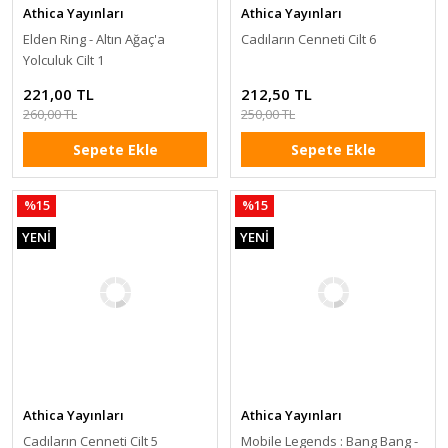
Athica Yayınları
Athica Yayınları
Elden Ring - Altın Ağaç'a
Cadıların Cenneti Cilt 6
Yolculuk Cilt 1
221,00 TL
212,50 TL
260,00 TL
250,00 TL
Sepete Ekle
Sepete Ekle
%15
%15
YENİ
YENİ
Athica Yayınları
Athica Yayınları
Cadıların Cenneti Cilt 5
Mobile Legends : Bang Bang -