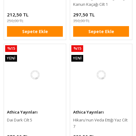
Kanun Kaçağı Cilt 1
212,50 TL
297,50 TL
250,00 TL
350,00 TL
Sepete Ekle
Sepete Ekle
%15
%15
YENİ
YENİ
Athica Yayınları
Athica Yayınları
Dai Dark Cilt 5
Hikaru'nun Veda Ettiği Yaz Cilt
7