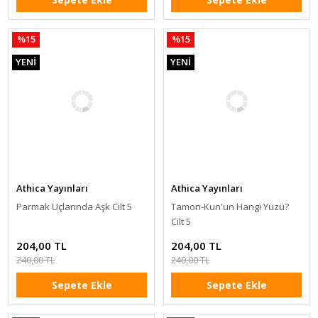
%15
%15
YENİ
YENİ
Athica Yayınları
Athica Yayınları
Parmak Uçlarında Aşk Cilt 5
Tamon-Kun'un Hangi Yüzü?
Cilt 5
204,00 TL
204,00 TL
240,00 TL
240,00 TL
Sepete Ekle
Sepete Ekle