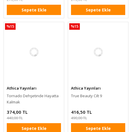
Sepete Ekle
Sepete Ekle
%15
%15
Athica Yayınları
Athica Yayınları
Tornado Dehşetinde Hayatta
True Beauty Cilt 9
Kalmak
374,00 TL
416,50 TL
440,00 TL
490,00 TL
Sepete Ekle
Sepete Ekle