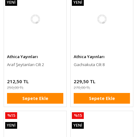
YENİ
YENİ
Athica Yayınları
Athica Yayınları
Araf Şeytanları Cilt 2
Gachiakuta Cilt 8
212,50 TL
229,50 TL
250,00 TL
270,00 TL
Sepete Ekle
Sepete Ekle
%15
%15
YENİ
YENİ