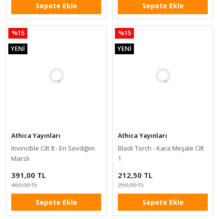
Sepete Ekle
Sepete Ekle
%15
%15
YENİ
YENİ
Athica Yayınları
Athica Yayınları
Invincible Cilt 8 - En Sevdiğim
Black Torch - Kara Meşale Cilt
Marslı
1
391,00 TL
212,50 TL
460,00 TL
250,00 TL
Sepete Ekle
Sepete Ekle