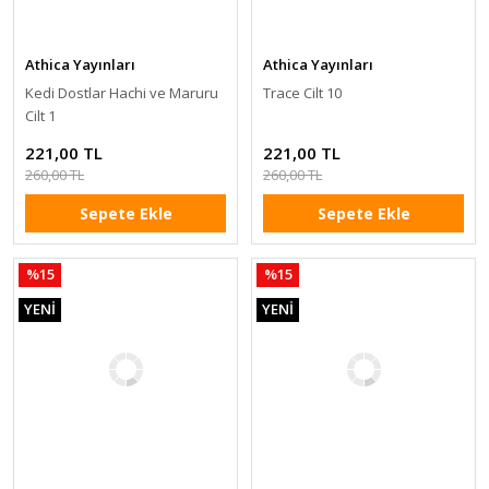
Athica Yayınları
Athica Yayınları
Kedi Dostlar Hachi ve Maruru
Trace Cilt 10
Cilt 1
221,00 TL
221,00 TL
260,00 TL
260,00 TL
Sepete Ekle
Sepete Ekle
%15
%15
YENİ
YENİ