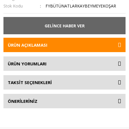
Stok Kodu
FYBÜTÜNATLARKAYBEYMEYEKOŞAR
GELİNCE HABER VER
ÜRÜN AÇIKLAMASI
ÜRÜN YORUMLARI
TAKSİT SEÇENEKLERİ
ÖNERİLERİNİZ