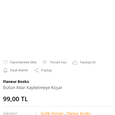
Yorum Yaz
Tavsiye Et
Fiyat Alarmı
Paylaş
Flaneur Books
Bütün Atlar Kaybetmeye Koşar
99,00 TL
Kategori
Grafik Roman
,
Flaneur Books