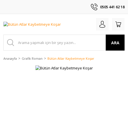
0505 441 62 18
ARA
Anasayfa
Grafik Roman
Bütün Atlar Kaybetmeye Koşar