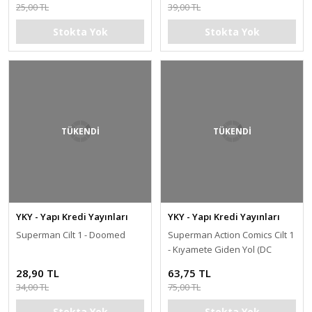
25,00 TL
39,00 TL
Stokta Yok
Stokta Yok
TÜKENDİ
TÜKENDİ
YKY - Yapı Kredi Yayınları
YKY - Yapı Kredi Yayınları
Superman Cilt 1 - Doomed
Superman Action Comics Cilt 1
- Kıyamete Giden Yol (DC
Rebirth)
28,90 TL
63,75 TL
34,00 TL
75,00 TL
Stokta Yok
Stokta Yok