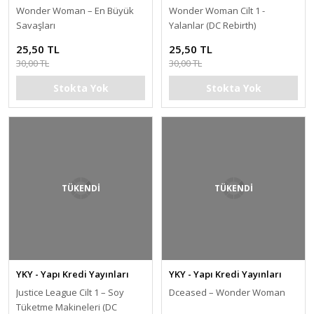
Wonder Woman – En Büyük
Wonder Woman Cilt 1 -
Savaşları
Yalanlar (DC Rebirth)
25,50 TL
25,50 TL
30,00 TL
30,00 TL
Stokta Yok
Stokta Yok
TÜKENDİ
TÜKENDİ
YKY - Yapı Kredi Yayınları
YKY - Yapı Kredi Yayınları
Justice League Cilt 1 – Soy
Dceased – Wonder Woman
Tüketme Makineleri (DC