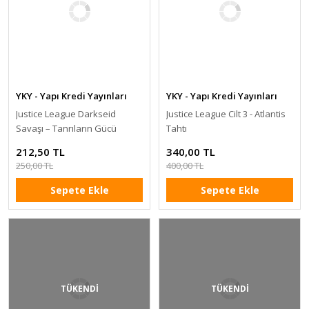
YKY - Yapı Kredi Yayınları
YKY - Yapı Kredi Yayınları
Justice League Darkseid
Justice League Cilt 3 - Atlantis
Savaşı – Tanrıların Gücü
Tahtı
212,50 TL
340,00 TL
250,00 TL
400,00 TL
Sepete Ekle
Sepete Ekle
TÜKENDİ
TÜKENDİ