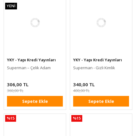
YENİ
YKY - Yapı Kredi Yayınları
YKY - Yapı Kredi Yayınları
Superman – Çelik Adam
Superman - Gizli Kimlik
306,00 TL
340,00 TL
360,00 TL
400,00 TL
Sepete Ekle
Sepete Ekle
%15
%15