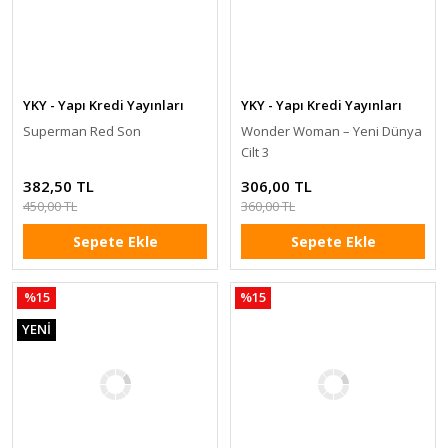
YKY - Yapı Kredi Yayınları
YKY - Yapı Kredi Yayınları
Superman Red Son
Wonder Woman – Yeni Dünya
Cilt 3
382,50 TL
306,00 TL
450,00 TL
360,00 TL
Sepete Ekle
Sepete Ekle
%15
%15
YENİ