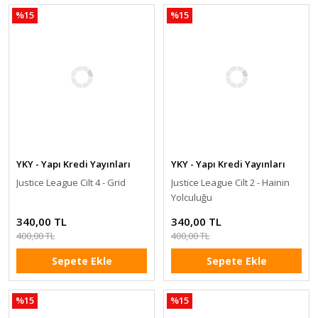
%15
%15
YKY - Yapı Kredi Yayınları
YKY - Yapı Kredi Yayınları
Justice League Cilt 4 - Grid
Justice League Cilt 2 - Hainin
Yolculuğu
340,00 TL
340,00 TL
400,00 TL
400,00 TL
Sepete Ekle
Sepete Ekle
%15
%15