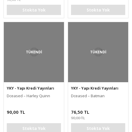
Stokta Yok
Stokta Yok
TÜKENDİ
TÜKENDİ
YKY - Yapı Kredi Yayınları
YKY - Yapı Kredi Yayınları
Dceased – Harley Quinn
Dceased – Batman
90,00 TL
76,50 TL
90,00 TL
Stokta Yok
Stokta Yok