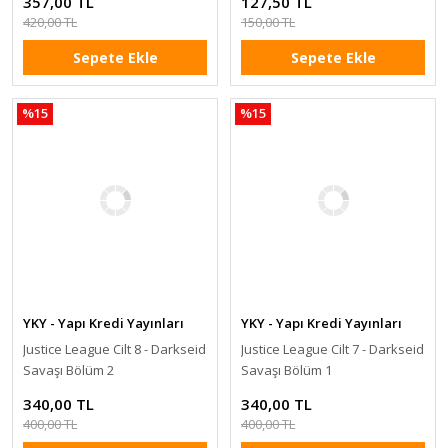
357,00 TL
127,50 TL
420,00 TL
150,00 TL
Sepete Ekle
Sepete Ekle
%15
%15
YKY - Yapı Kredi Yayınları
YKY - Yapı Kredi Yayınları
Justice League Cilt 8 - Darkseid
Justice League Cilt 7 - Darkseid
Savaşı Bölüm 2
Savaşı Bölüm 1
340,00 TL
340,00 TL
400,00 TL
400,00 TL