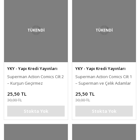
TÜKENDİ
TÜKENDİ
YKY - Yapı Kredi Yayınları
YKY - Yapı Kredi Yayınları
Superman Action Comics Cilt 2
Superman Action Comics Cilt 1
– Kurşun Geçirmez
– Superman ve Çelik Adamlar
25,50 TL
25,50 TL
30,00 TL
30,00 TL
Stokta Yok
Stokta Yok