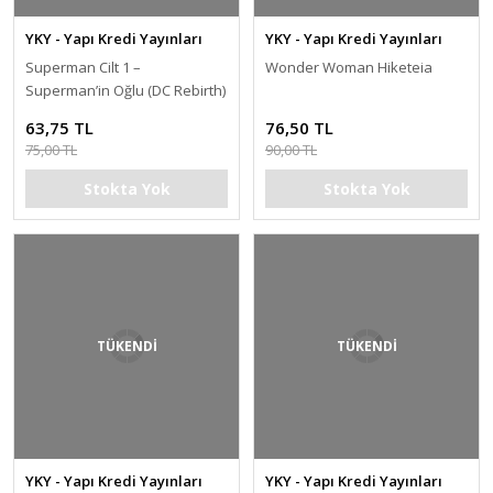
YKY - Yapı Kredi Yayınları
YKY - Yapı Kredi Yayınları
Superman Cilt 1 –
Wonder Woman Hiketeia
Superman’in Oğlu (DC Rebirth)
63,75 TL
76,50 TL
75,00 TL
90,00 TL
Stokta Yok
Stokta Yok
TÜKENDİ
TÜKENDİ
YKY - Yapı Kredi Yayınları
YKY - Yapı Kredi Yayınları