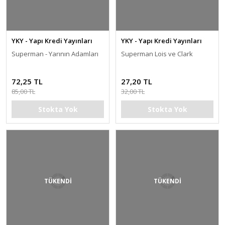
YKY - Yapı Kredi Yayınları
YKY - Yapı Kredi Yayınları
Superman - Yarının Adamları
Superman Lois ve Clark
72,25 TL
27,20 TL
85,00 TL
32,00 TL
Stokta Yok
Stokta Yok
TÜKENDİ
TÜKENDİ