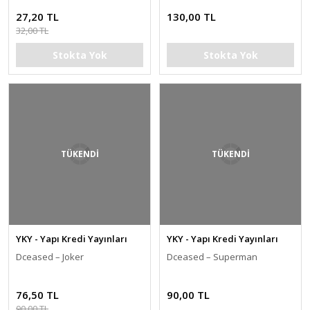
Rebirth)
27,20 TL
130,00 TL
32,00 TL
Stokta Yok
Stokta Yok
TÜKENDİ
TÜKENDİ
YKY - Yapı Kredi Yayınları
YKY - Yapı Kredi Yayınları
Dceased – Joker
Dceased – Superman
76,50 TL
90,00 TL
90,00 TL