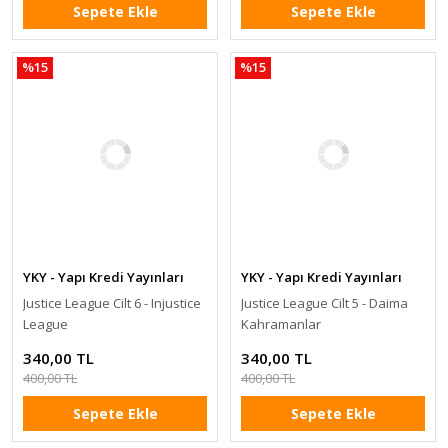
Sepete Ekle
Sepete Ekle
%15
%15
YKY - Yapı Kredi Yayınları
YKY - Yapı Kredi Yayınları
Justice League Cilt 6 - Injustice
Justice League Cilt 5 - Daima
League
Kahramanlar
340,00 TL
340,00 TL
400,00 TL
400,00 TL
Sepete Ekle
Sepete Ekle