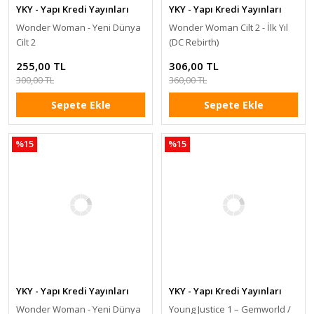
YKY - Yapı Kredi Yayınları
YKY - Yapı Kredi Yayınları
Wonder Woman - Yeni Dünya
Wonder Woman Cilt 2 - İlk Yıl
Cilt 2
(DC Rebirth)
255,00 TL
306,00 TL
300,00 TL
360,00 TL
Sepete Ekle
Sepete Ekle
%15
%15
YKY - Yapı Kredi Yayınları
YKY - Yapı Kredi Yayınları
Wonder Woman - Yeni Dünya
Young Justice 1 – Gemworld /