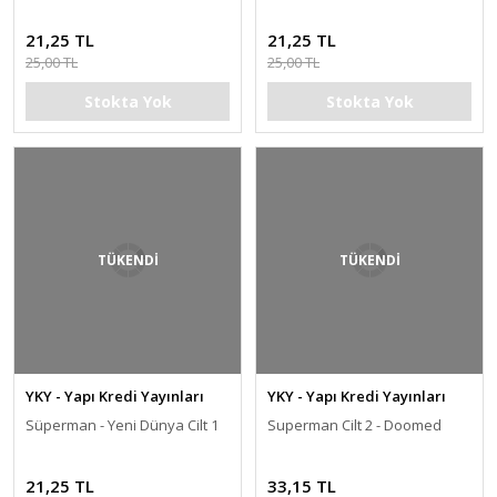
21,25 TL
21,25 TL
25,00 TL
25,00 TL
Stokta Yok
Stokta Yok
TÜKENDİ
TÜKENDİ
YKY - Yapı Kredi Yayınları
YKY - Yapı Kredi Yayınları
Süperman - Yeni Dünya Cilt 1
Superman Cilt 2 - Doomed
21,25 TL
33,15 TL