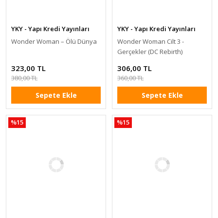
YKY - Yapı Kredi Yayınları
YKY - Yapı Kredi Yayınları
Wonder Woman – Ölü Dünya
Wonder Woman Cilt 3 -
Gerçekler (DC Rebirth)
323,00 TL
306,00 TL
380,00 TL
360,00 TL
Sepete Ekle
Sepete Ekle
%15
%15