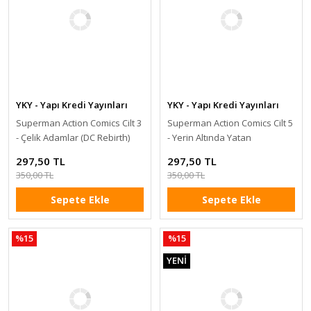
YKY - Yapı Kredi Yayınları
YKY - Yapı Kredi Yayınları
Superman Action Comics Cilt 3
Superman Action Comics Cilt 5
- Çelik Adamlar (DC Rebirth)
- Yerin Altında Yatan
297,50 TL
297,50 TL
350,00 TL
350,00 TL
Sepete Ekle
Sepete Ekle
%15
%15
YENİ