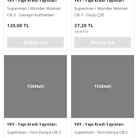
YKY - Yapı Kredi Yayınları
YKY - Yapı Kredi Yayınları
Superman / Wonder Woman
Superman / Wonder Woman
Cilt 3 - Savaşın Kurbanları
Cilt 1 - Güçlü Çift
120,00 TL
27,20 TL
32,00 TL
Stokta Yok
Stokta Yok
TÜKENDİ
TÜKENDİ
YKY - Yapı Kredi Yayınları
YKY - Yapı Kredi Yayınları
Superman - Yeni Dünya Cilt 3
Superman - Yeni Dünya Cilt 2