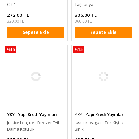
Cilt 1
Taşdünya
272,00 TL
306,00 TL
320,00 TL
360,00 TL
Sepete Ekle
Sepete Ekle
%15
%15
YKY - Yapı Kredi Yayınları
YKY - Yapı Kredi Yayınları
Justice League - Forever Evil
Justice League - Tek Kişilik
Daima Kötülük
Birlik