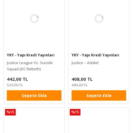
YKY - Yapı Kredi Yayınları
YKY - Yapı Kredi Yayınları
Justice League Vs. Suicide
Justice – Adalet
Squad (DC Rebirth)
442,00 TL
408,00 TL
520,00 TL
480,00 TL
Sepete Ekle
Sepete Ekle
%15
%15