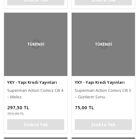
TÜKENDİ
TÜKENDİ
YKY - Yapı Kredi Yayınları
YKY - Yapı Kredi Yayınları
Superman Action Comics Cilt 4
Superman Action Comics Cilt 3
– Melez
– Günlerin Sonu
297,50 TL
75,00 TL
350,00 TL
Stokta Yok
Stokta Yok