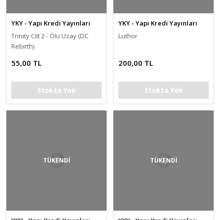
YKY - Yapı Kredi Yayınları
YKY - Yapı Kredi Yayınları
Trinity Cilt 2 - Ölü Uzay (DC
Luthor
Rebirth)
55,00 TL
200,00 TL
Stokta Yok
Stokta Yok
TÜKENDİ
TÜKENDİ