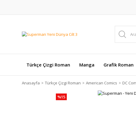
Türkçe Çizgi Roman
Manga
Grafik Roman
Anasayfa
Türkçe Çizgi Roman
American Comics
DC Com
%15