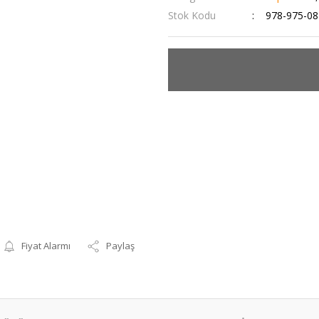
Stok Kodu
978-975-08
Fiyat Alarmı
Paylaş