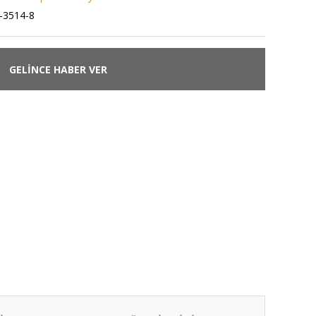
-3514-8
GELİNCE HABER VER