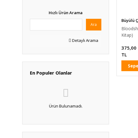
Hızlı Ürün Arama
Büyülü 
Ara
Bloodsh
Kitap)
Detaylı Arama
375,00
TL
Sepe
En Populer Olanlar
Ürün Bulunamadı.