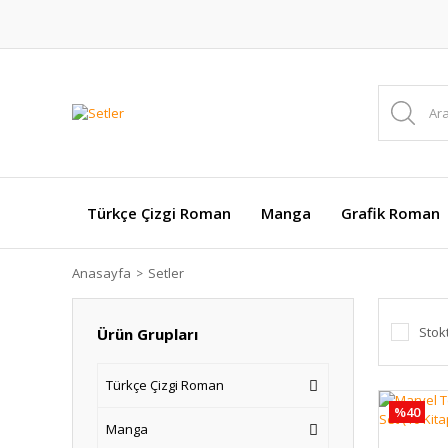
Türkçe Çizgi Roman
Manga
Grafik Roman
Anasayfa
Setler
Stok
Ürün Grupları
Türkçe Çizgi Roman
%40
Manga