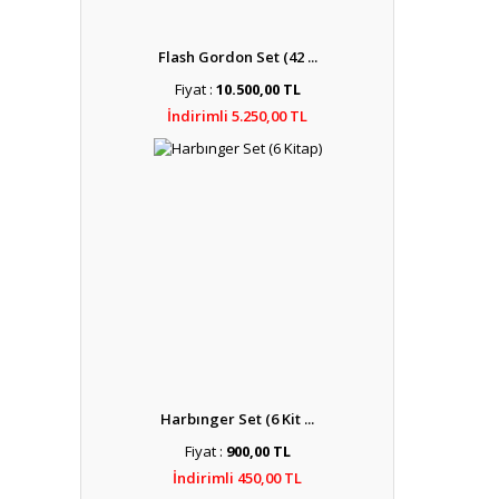
Flash Gordon Set (42 ...
Fiyat :
10.500,00 TL
İndirimli 5.250,00 TL
Harbınger Set (6 Kit ...
Fiyat :
900,00 TL
İndirimli 450,00 TL