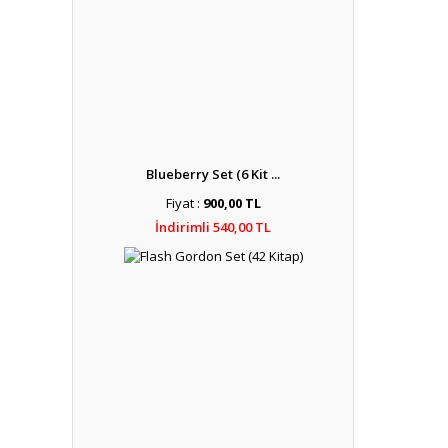
Blueberry Set (6 Kit ...
Fiyat :
900,00 TL
İndirimli 540,00 TL