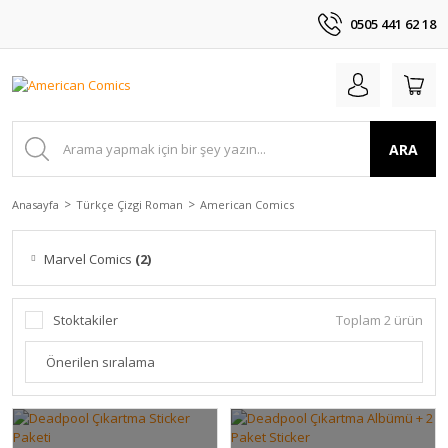
0505 441 62 18
ARA
Anasayfa
Türkçe Çizgi Roman
American Comics
Marvel Comics
(2)
Stoktakiler
Toplam 2 ürün