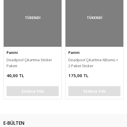
TÜKENDİ
TÜKENDİ
Panini
Panini
Deadpool Çıkartma Sticker
Deadpool Çıkartma Albümü +
Paketi
2 Paket Sticker
40,00 TL
175,00 TL
Stokta Yok
Stokta Yok
E-BÜLTEN