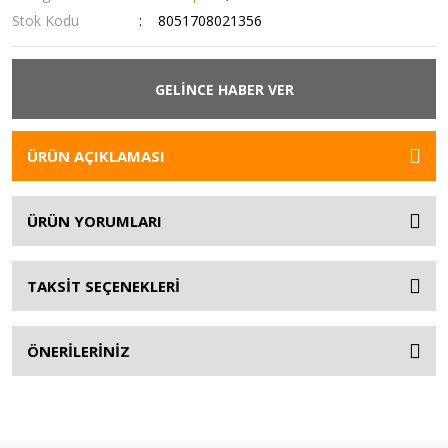
Stok Kodu
8051708021356
GELİNCE HABER VER
ÜRÜN AÇIKLAMASI
ÜRÜN YORUMLARI
TAKSİT SEÇENEKLERİ
ÖNERİLERİNİZ