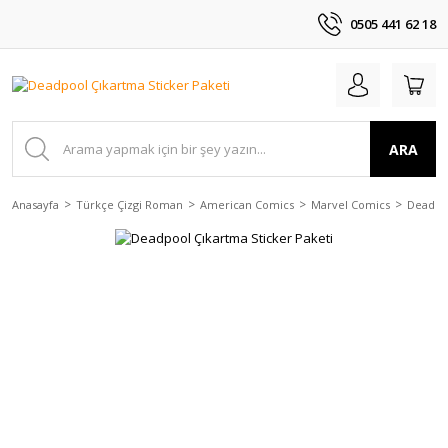
0505 441 62 18
ARA
Anasayfa
Türkçe Çizgi Roman
American Comics
Marvel Comics
Deadpo