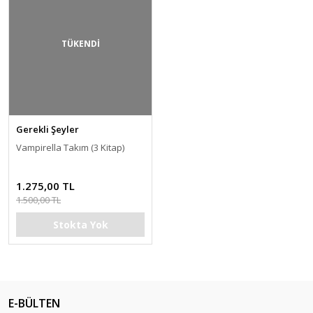
TÜKENDİ
Gerekli Şeyler
Vampirella Takım (3 Kitap)
1.275,00 TL
1.500,00 TL
Stokta Yok
E-BÜLTEN