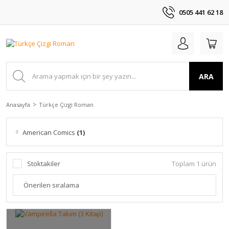
0505 441 62 18
ARA
Anasayfa
Türkçe Çizgi Roman
American Comics
(1)
Stoktakiler
Toplam 1 ürün