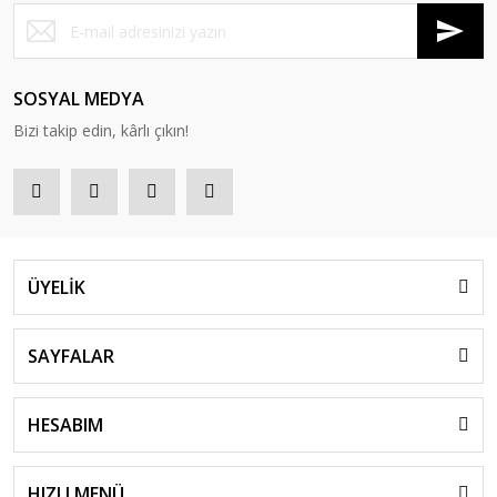
SOSYAL MEDYA
Bizi takip edin, kârlı çıkın!
ÜYELİK
SAYFALAR
HESABIM
HIZLI MENÜ