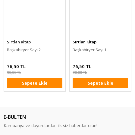
Sırtlan Kitap
Sırtlan Kitap
Başkabiryer Sayı 2
Başkabiryer Sayı 1
76,50 TL
76,50 TL
90,00 TL
90,00 TL
Sepete Ekle
Sepete Ekle
E-BÜLTEN
Kampanya ve duyurulardan ilk siz haberdar olun!