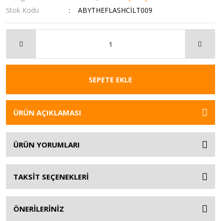
Stok Kodu
ABYTHEFLASHCİLT009
SEPETE EKLE
ÜRÜN AÇIKLAMASI
ÜRÜN YORUMLARI
TAKSİT SEÇENEKLERİ
ÖNERİLERİNİZ