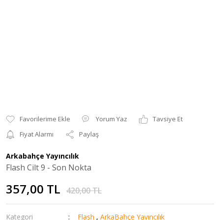
Yorum Yaz
Tavsiye Et
Fiyat Alarmı
Paylaş
Arkabahçe Yayıncılık
Flash Cilt 9 - Son Nokta
357,00 TL
420,00 TL
Kategori
Flash
,
ArkaBahçe Yayıncılık