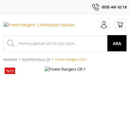
0505 441 62 18
ARA
Anasayfa
Dizi/Film/Oyun ÇR
Power Rangers Cilt 1
%15