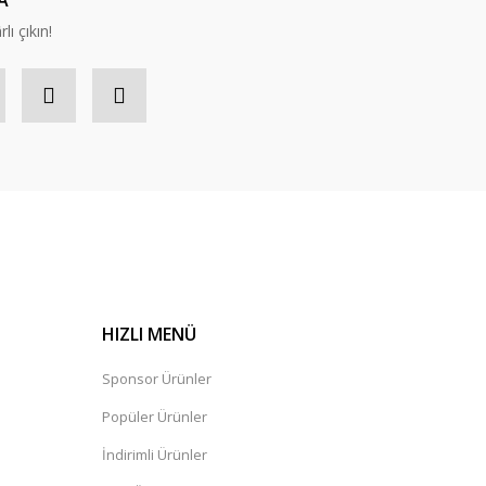
A
lı çıkın!
HIZLI MENÜ
Sponsor Ürünler
Popüler Ürünler
İndirimli Ürünler