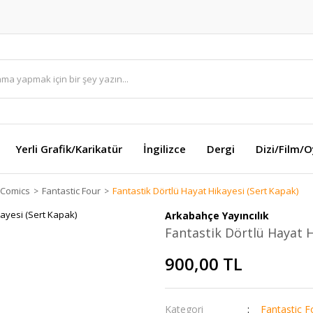
Yerli Grafik/Karikatür
İngilizce
Dergi
Dizi/Film/
 Comics
Fantastic Four
Fantastik Dörtlü Hayat Hikayesi (Sert Kapak)
Arkabahçe Yayıncılık
Fantastik Dörtlü Hayat H
900,00 TL
Kategori
Fantastic F