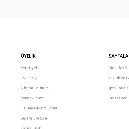
ÜYELİK
SAYFALA
Yeni Üyelik
Mesafeli Sa
Üye Girişi
Gizlilik ve 
Şifremi Unuttum
İptal İade K
İletişim Formu
Kişisel Veril
Havale Bildirim Formu
Sipariş Sorgula
Kargo Takibi