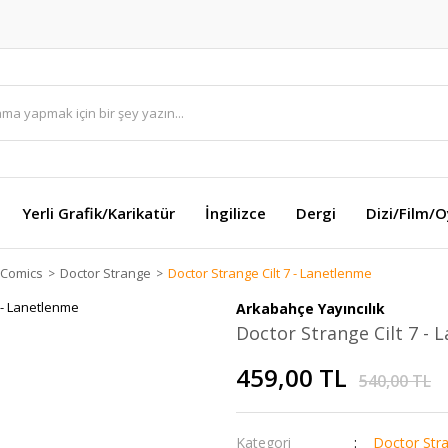
Yerli Grafik/Karikatür
İngilizce
Dergi
Dizi/Film/
 Comics
Doctor Strange
Doctor Strange Cilt 7 - Lanetlenme
Arkabahçe Yayıncılık
Doctor Strange Cilt 7 - 
459,00 TL
540,00 TL
Kategori
Doctor Str