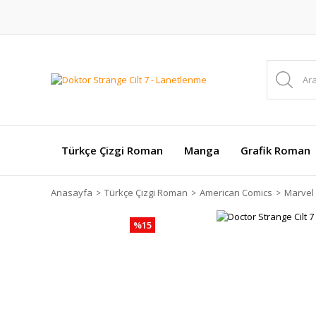
Türkçe Çizgi Roman
Manga
Grafik Roman
Anasayfa
Türkçe Çizgi Roman
American Comics
Marvel
%15