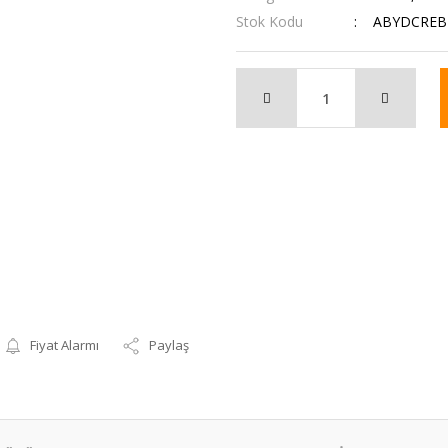
Stok Kodu
ABYDCREB
Fiyat Alarmı
Paylaş