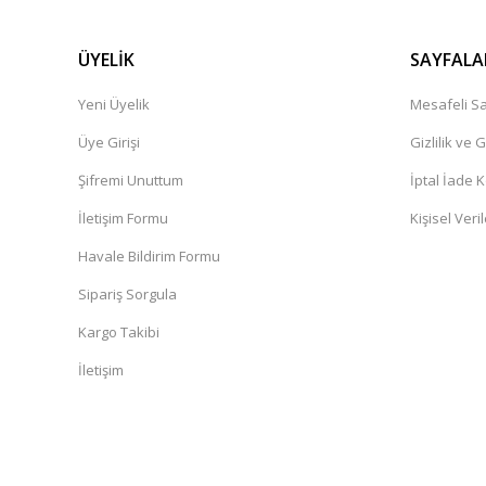
ÜYELİK
SAYFALA
Yeni Üyelik
Mesafeli Sa
Üye Girişi
Gizlilik ve 
Şifremi Unuttum
İptal İade K
İletişim Formu
Kişisel Veril
Havale Bildirim Formu
Sipariş Sorgula
Kargo Takibi
İletişim