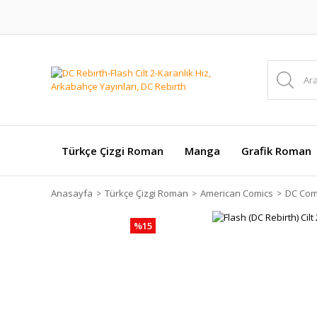
Türkçe Çizgi Roman
Manga
Grafik Roman
Anasayfa
Türkçe Çizgi Roman
American Comics
DC Com
%15