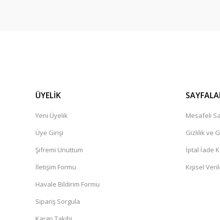
ÜYELİK
SAYFALA
Yeni Üyelik
Mesafeli Sa
Üye Girişi
Gizlilik ve 
Şifremi Unuttum
İptal İade K
İletişim Formu
Kişisel Veril
Havale Bildirim Formu
Sipariş Sorgula
Kargo Takibi