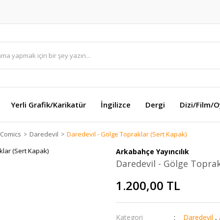
Yerli Grafik/Karikatür
İngilizce
Dergi
Dizi/Film/
 Comics
Daredevil
Daredevil - Gölge Topraklar (Sert Kapak)
Arkabahçe Yayıncılık
Daredevil - Gölge Toprak
1.200,00 TL
Kategori
Daredevil
,