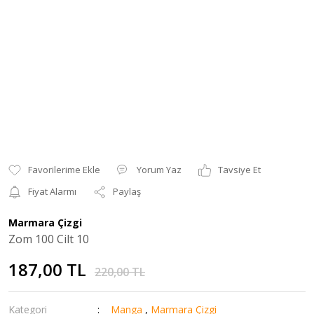
Yorum Yaz
Tavsiye Et
Fiyat Alarmı
Paylaş
Marmara Çizgi
Zom 100 Cilt 10
187,00 TL
220,00 TL
Kategori
Manga
,
Marmara Çizgi