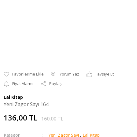
Yorum Yaz
Tavsiye Et
Fiyat Alarmı
Paylaş
Lal Kitap
Yeni Zagor Sayı 164
136,00 TL
160,00 TL
Kategori
Yeni Zagor Sayı
,
Lal Kitap