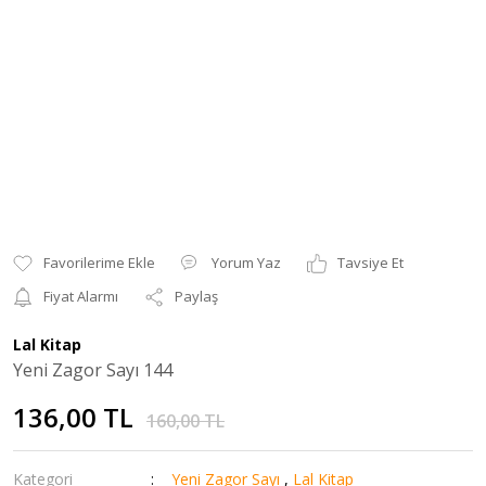
Yorum Yaz
Tavsiye Et
Fiyat Alarmı
Paylaş
Lal Kitap
Yeni Zagor Sayı 144
136,00 TL
160,00 TL
Kategori
Yeni Zagor Sayı
,
Lal Kitap