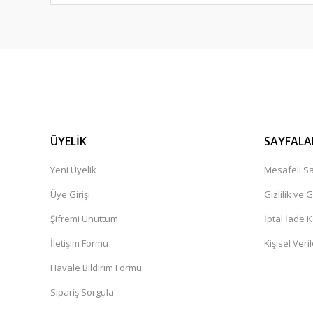
ÜYELİK
SAYFALA
Yeni Üyelik
Mesafeli Sa
Üye Girişi
Gizlilik ve 
Şifremi Unuttum
İptal İade K
İletişim Formu
Kişisel Veril
Havale Bildirim Formu
Sipariş Sorgula