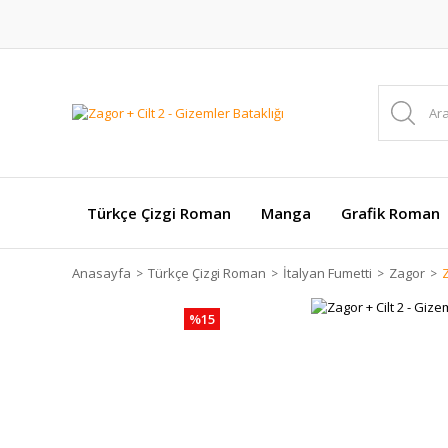
Türkçe Çizgi Roman
Manga
Grafik Roman
Anasayfa
Türkçe Çizgi Roman
İtalyan Fumetti
Zagor
Z
%15