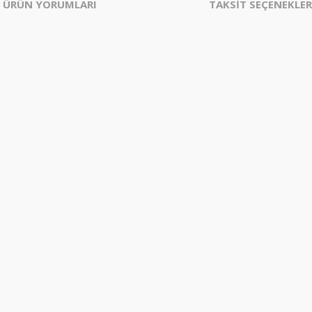
ÜRÜN YORUMLARI
TAKSİT SEÇENEKLER