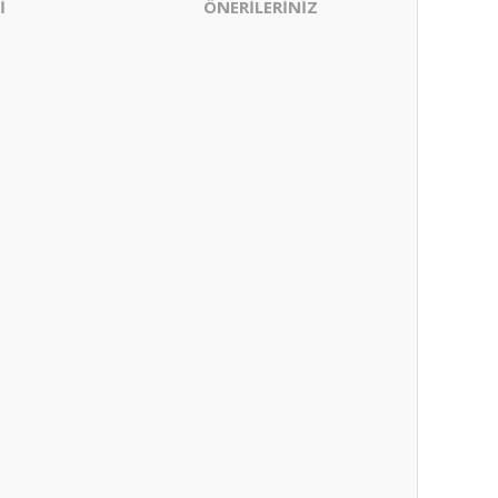
İ
ÖNERİLERİNİZ