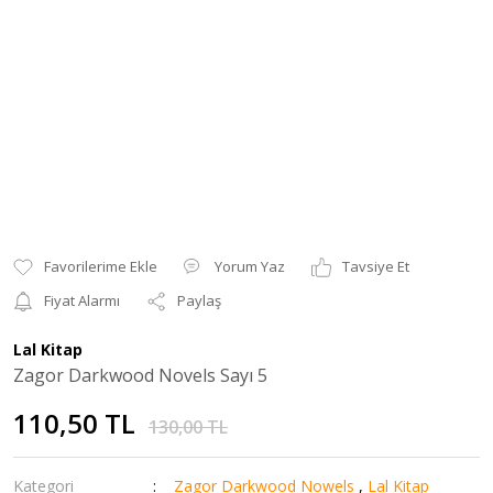
Yorum Yaz
Tavsiye Et
Fiyat Alarmı
Paylaş
Lal Kitap
Zagor Darkwood Novels Sayı 5
110,50 TL
130,00 TL
Kategori
Zagor Darkwood Nowels
,
Lal Kitap