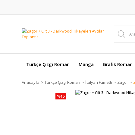
Türkçe Çizgi Roman
Manga
Grafik Roman
Anasayfa
Türkçe Çizgi Roman
İtalyan Fumetti
Zagor
Z
%15