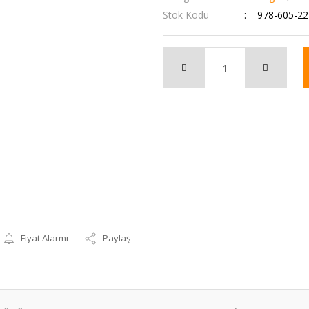
Stok Kodu
978-605-22
Fiyat Alarmı
Paylaş