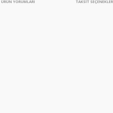
ÜRÜN YORUMLARI
TAKSİT SEÇENEKLER