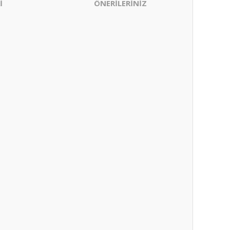
İ
ÖNERİLERİNİZ