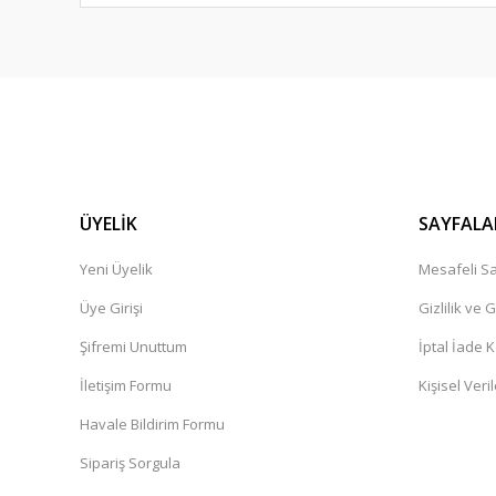
ÜYELİK
SAYFALA
Yeni Üyelik
Mesafeli Sa
Üye Girişi
Gizlilik ve 
Şifremi Unuttum
İptal İade K
İletişim Formu
Kişisel Veril
Havale Bildirim Formu
Sipariş Sorgula