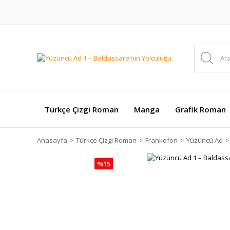
Türkçe Çizgi Roman
Manga
Grafik Roman
Anasayfa
Türkçe Çizgi Roman
Frankofon
Yüzüncü Ad
%15