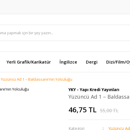
Yerli Grafik/Karikatür
İngilizce
Dergi
Dizi/Film/
Yüzüncü Ad 1 – Baldassare’nin Yolculuğu
YKY - Yapı Kredi Yayınları
Yüzüncü Ad 1 – Baldassa
46,75 TL
55,00 TL
Kategori
Yüzüncü Ad