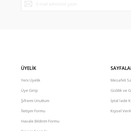
ÜYELİK
SAYFALA
Yeni Üyelik
Mesafeli Sa
Üye Girişi
Gizlilik ve 
Şifremi Unuttum
İptal İade K
İletişim Formu
Kişisel Veril
Havale Bildirim Formu