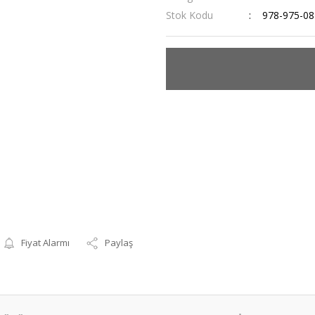
Stok Kodu
978-975-08
Fiyat Alarmı
Paylaş