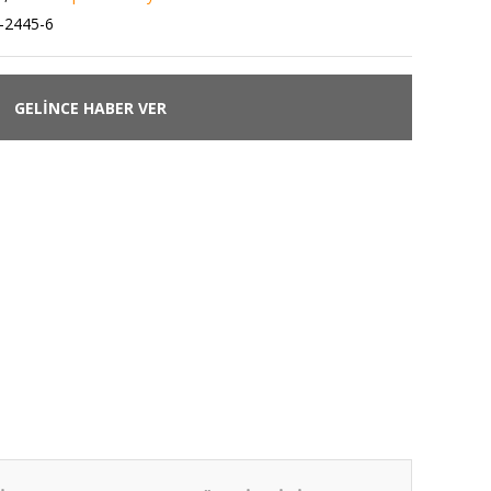
-2445-6
GELİNCE HABER VER