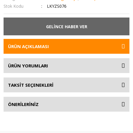
Stok Kodu
LKYZS076
GELİNCE HABER VER
ÜRÜN AÇIKLAMASI
ÜRÜN YORUMLARI
TAKSİT SEÇENEKLERİ
ÖNERİLERİNİZ