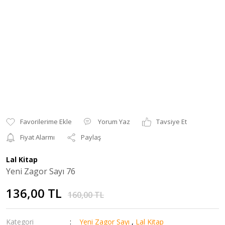
Yorum Yaz
Tavsiye Et
Fiyat Alarmı
Paylaş
Lal Kitap
Yeni Zagor Sayı 76
136,00 TL
160,00 TL
Kategori
Yeni Zagor Sayı
,
Lal Kitap