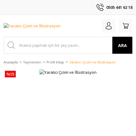
0505 441 62 18
ARA
Anasayfa
Yayınevleri
Profil Kitap
Yaratıcı Çizim ve İllüstrasyon
%15