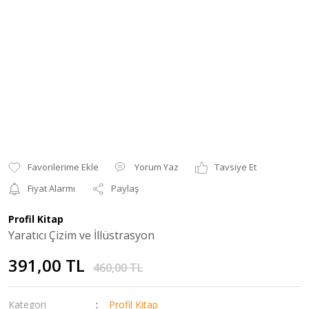
Yorum Yaz
Tavsiye Et
Fiyat Alarmı
Paylaş
Profil Kitap
Yaratıcı Çizim ve İllüstrasyon
391,00 TL
460,00 TL
Kategori
Profil Kitap