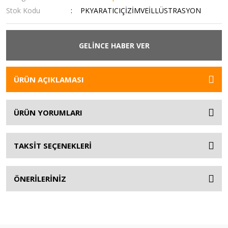
Stok Kodu
PKYARATICIÇİZİMVEİLLÜSTRASYON
GELİNCE HABER VER
ÜRÜN AÇIKLAMASI
ÜRÜN YORUMLARI
TAKSİT SEÇENEKLERİ
ÖNERİLERİNİZ