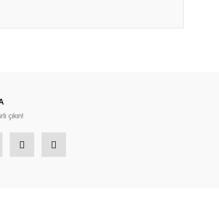
ıza iletebilirsiniz.
A
lı çıkın!