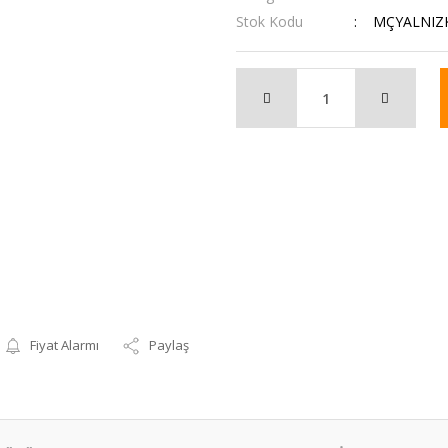
Stok Kodu
MÇYALNIZ
Fiyat Alarmı
Paylaş