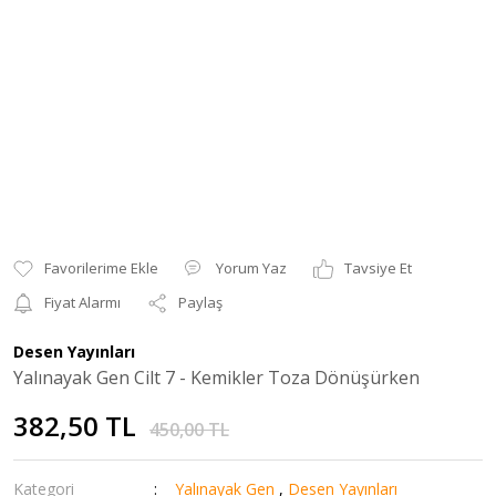
Yorum Yaz
Tavsiye Et
Fiyat Alarmı
Paylaş
Desen Yayınları
Yalınayak Gen Cilt 7 - Kemikler Toza Dönüşürken
382,50 TL
450,00 TL
Kategori
Yalınayak Gen
,
Desen Yayınları