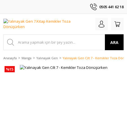
0505 441 62 18
ARA
Anasayfa
Manga
Yalınayak Gen
Yalınayak Gen Cilt 7 - Kemikler Toza Dön
%15