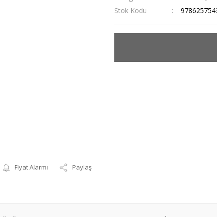
Stok Kodu
978625754
Fiyat Alarmı
Paylaş