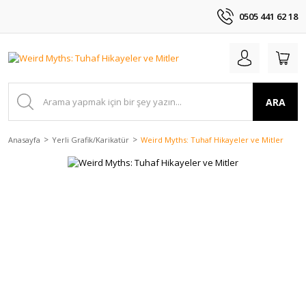
0505 441 62 18
ARA
Anasayfa
Yerli Grafik/Karikatür
Weird Myths: Tuhaf Hikayeler ve Mitler