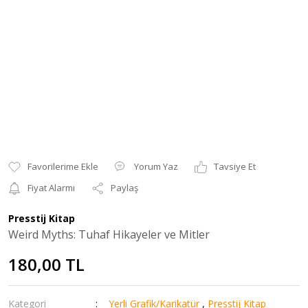
Yorum Yaz
Tavsiye Et
Fiyat Alarmı
Paylaş
Presstij Kitap
Weird Myths: Tuhaf Hikayeler ve Mitler
180,00 TL
Kategori
Yerli Grafik/Karikatür
,
Presstij Kitap