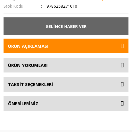
Stok Kodu
9786258271010
GELİNCE HABER VER
ÜRÜN AÇIKLAMASI
ÜRÜN YORUMLARI
TAKSİT SEÇENEKLERİ
ÖNERİLERİNİZ