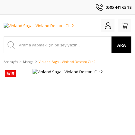
0505 441 62 18
ARA
Anasayfa
Manga
Vinland Saga - Vinland Destanı Cilt 2
%15