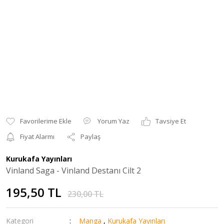
Yorum Yaz
Tavsiye Et
Fiyat Alarmı
Paylaş
Kurukafa Yayınları
Vinland Saga - Vinland Destanı Cilt 2
195,50 TL
230,00 TL
Kategori
Manga
,
Kurukafa Yayınları