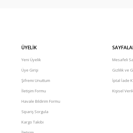
ÜYELİK
SAYFALA
Yeni Üyelik
Mesafeli Sa
Üye Girişi
Gizlilik ve 
Şifremi Unuttum
İptal İade K
İletişim Formu
Kişisel Veril
Havale Bildirim Formu
Sipariş Sorgula
Kargo Takibi
İletişim