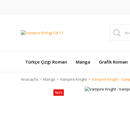
Türkçe Çizgi Roman
Manga
Grafik Roman
Anasayfa
Manga
Vampire Knight
Vampire Knight - Vampi
%15