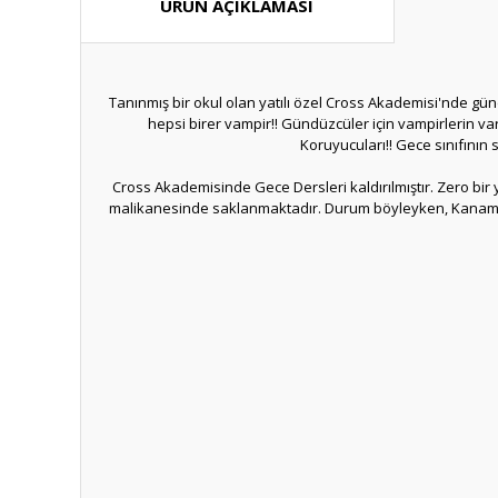
ÜRÜN AÇIKLAMASI
Tanınmış bir okul olan yatılı özel Cross Akademisi'nde gü
hepsi birer vampir!! Gündüzcüler için vampirlerin varl
Koruyucuları!! Gece sınıfının
Cross Akademisinde Gece Dersleri kaldırılmıştır. Zero bi
malikanesinde saklanmaktadır. Durum böyleyken, Kaname'nin