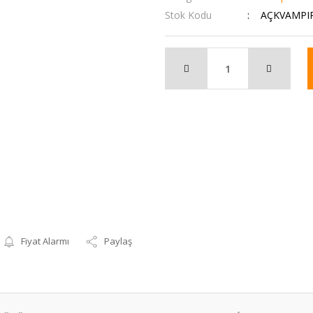
Stok Kodu
AÇKVAMPI
Fiyat Alarmı
Paylaş