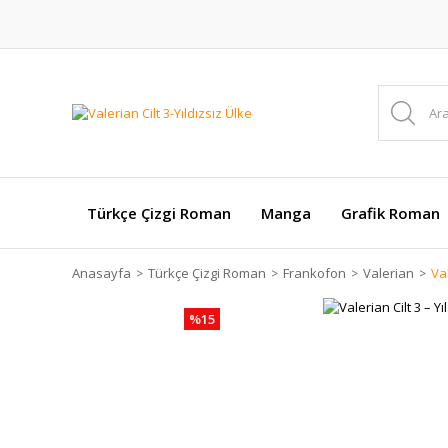
Türkçe Çizgi Roman
Manga
Grafik Roman
Anasayfa
Türkçe Çizgi Roman
Frankofon
Valerian
Val
%15