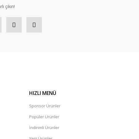
lı çıkın!
HIZLI MENÜ
Sponsor Ürünler
Popüler Ürünler
İndirimli Ürünler
Yeni Ürünler