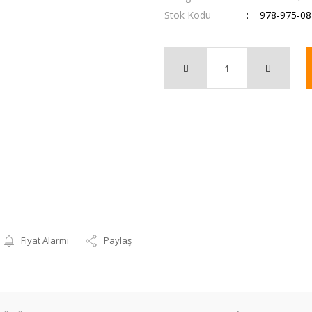
Stok Kodu
978-975-08
Fiyat Alarmı
Paylaş