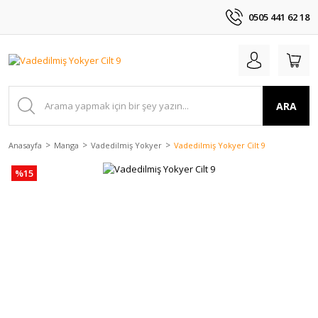
0505 441 62 18
ARA
Anasayfa
Manga
Vadedilmiş Yokyer
Vadedilmiş Yokyer Cilt 9
%15