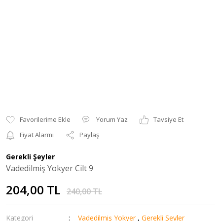
Yorum Yaz
Tavsiye Et
Fiyat Alarmı
Paylaş
Gerekli Şeyler
Vadedilmiş Yokyer Cilt 9
204,00 TL
240,00 TL
Kategori
Vadedilmiş Yokyer
,
Gerekli Şeyler