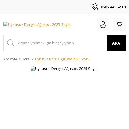
0505 441 62 18
ARA
Anasayfa
Dergi
Uykusuz Dergisi Ağustos 2025 Sayısı