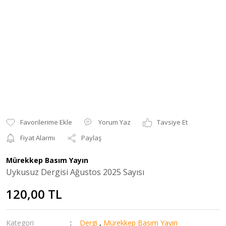
Yorum Yaz
Tavsiye Et
Fiyat Alarmı
Paylaş
Mürekkep Basım Yayın
Uykusuz Dergisi Ağustos 2025 Sayısı
120,00 TL
Kategori
Dergi
,
Mürekkep Basım Yayın