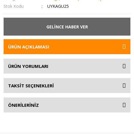
Stok Kodu
UYKAGU25
GELİNCE HABER VER
ÜRÜN AÇIKLAMASI
ÜRÜN YORUMLARI
TAKSİT SEÇENEKLERİ
ÖNERİLERİNİZ