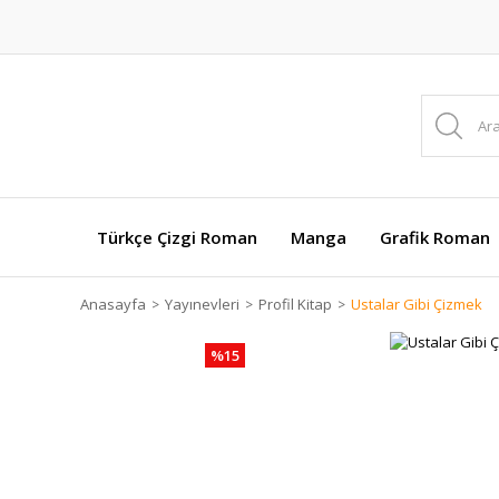
Türkçe Çizgi Roman
Manga
Grafik Roman
Anasayfa
Yayınevleri
Profil Kitap
Ustalar Gibi Çizmek
%15