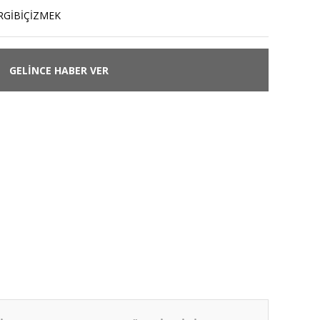
RGİBİÇİZMEK
GELİNCE HABER VER