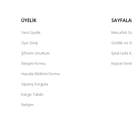
ÜYELİK
SAYFALA
Yeni Üyelik
Mesafeli Sa
Üye Girişi
Gizlilik ve 
Şifremi Unuttum
İptal İade K
İletişim Formu
Kişisel Veril
Havale Bildirim Formu
Sipariş Sorgula
Kargo Takibi
İletişim