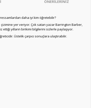
İ
ÖNERİLERİNİZ
essamlardan daha iyi kim öğretebilir?
 çizimine yer veriyor. Çok satan yazar Barrington Barber,
tiği yılların birikimi bilgilerini sizlerle paylaşıyor.
cidir. Üstelik çarpıcı sonuçlara ulaştırabilir.