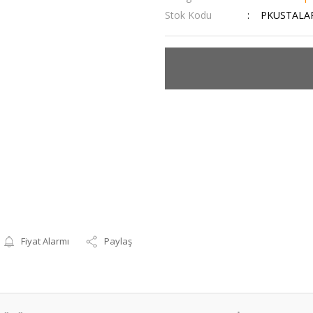
Stok Kodu
PKUSTALA
Fiyat Alarmı
Paylaş