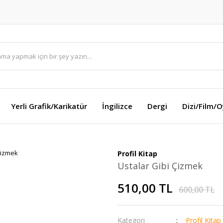
Yerli Grafik/Karikatür
İngilizce
Dergi
Dizi/Film/
Profil Kitap
Ustalar Gibi Çizmek
510,00 TL
600,00 TL
Kategori
Profil Kitap