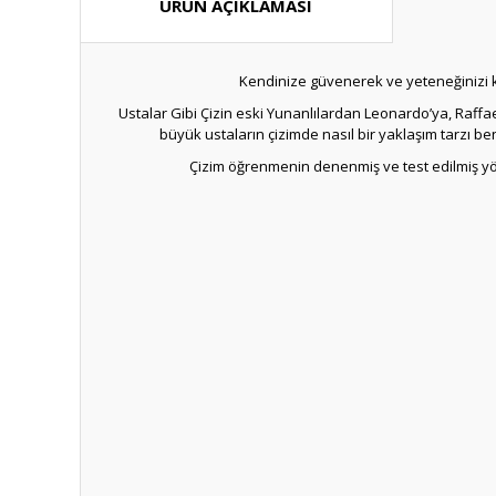
ÜRÜN AÇIKLAMASI
Kendinize güvenerek ve yeteneğinizi 
Ustalar Gibi Çizin eski Yunanlılardan Leonardo’ya, Raffa
büyük ustaların çizimde nasıl bir yaklaşım tarzı benim
Çizim öğrenmenin denenmiş ve test edilmiş yönt