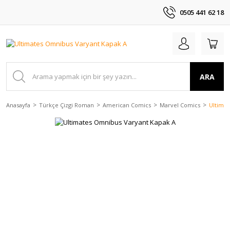
0505 441 62 18
ARA
Anasayfa
Türkçe Çizgi Roman
American Comics
Marvel Comics
Ultimat