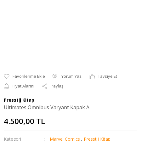
Yorum Yaz
Tavsiye Et
Fiyat Alarmı
Paylaş
Presstij Kitap
Ultimates Omnibus Varyant Kapak A
4.500,00 TL
Kategori
Marvel Comics
,
Presstij Kitap