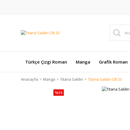
Türkçe Çizgi Roman
Manga
Grafik Roman
Anasayfa
Manga
Titana Saldırı
Titana Saldırı Cilt 33
%15