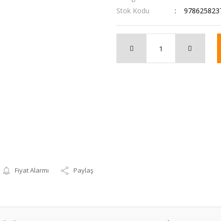
Stok Kodu
978625823
Fiyat Alarmı
Paylaş