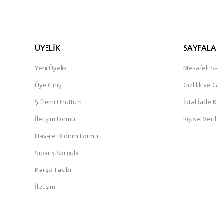
ÜYELİK
SAYFALA
Yeni Üyelik
Mesafeli Sa
Üye Girişi
Gizlilik ve 
Şifremi Unuttum
İptal İade K
İletişim Formu
Kişisel Veril
Havale Bildirim Formu
Sipariş Sorgula
Kargo Takibi
İletişim