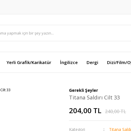
Yerli Grafik/Karikatür
İngilizce
Dergi
Dizi/Film/
Gerekli Şeyler
Titana Saldırı Cilt 33
204,00 TL
240,00 TL
Kategori
Titana Saldı