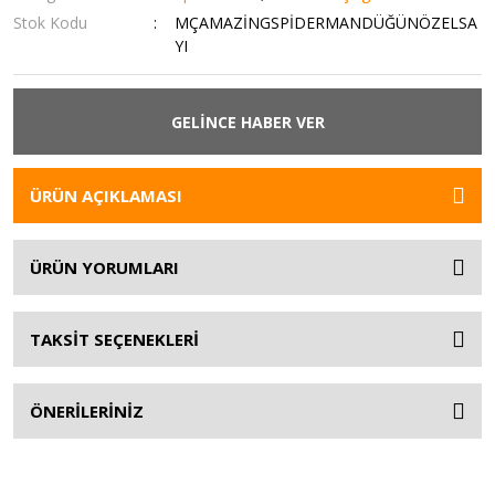
Stok Kodu
MÇAMAZİNGSPİDERMANDÜĞÜNÖZELSA
YI
GELİNCE HABER VER
ÜRÜN AÇIKLAMASI
ÜRÜN YORUMLARI
TAKSİT SEÇENEKLERİ
ÖNERİLERİNİZ