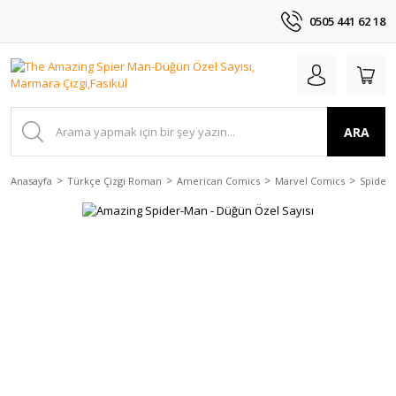
0505 441 62 18
ARA
Anasayfa
Türkçe Çizgi Roman
American Comics
Marvel Comics
Spider