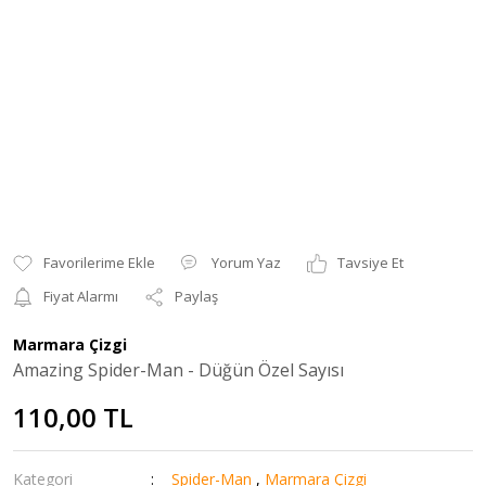
Yorum Yaz
Tavsiye Et
Fiyat Alarmı
Paylaş
Marmara Çizgi
Amazing Spider-Man - Düğün Özel Sayısı
110,00 TL
Kategori
Spider-Man
,
Marmara Çizgi