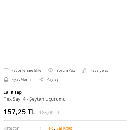
Yorum Yaz
Tavsiye Et
Fiyat Alarmı
Paylaş
Lal Kitap
Tex Sayı 4 - Şeytan Uçurumu
157,25 TL
185,00 TL
Kategori
Tex
,
Lal Kitap