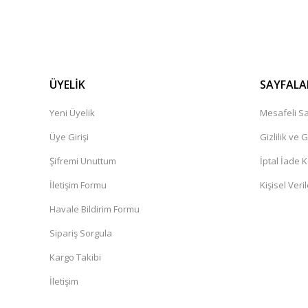
ÜYELİK
SAYFALA
Yeni Üyelik
Mesafeli Sa
Üye Girişi
Gizlilik ve 
Şifremi Unuttum
İptal İade K
İletişim Formu
Kişisel Veril
Havale Bildirim Formu
Sipariş Sorgula
Kargo Takibi
İletişim