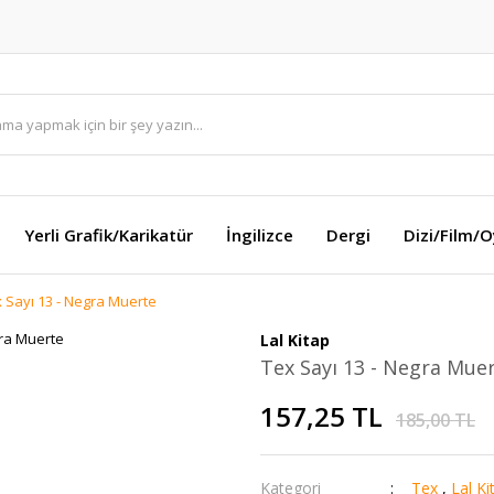
Yerli Grafik/Karikatür
İngilizce
Dergi
Dizi/Film/
 Sayı 13 - Negra Muerte
Lal Kitap
Tex Sayı 13 - Negra Mue
157,25 TL
185,00 TL
Kategori
Tex
,
Lal Ki