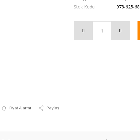
Stok Kodu
978-625-68
Fiyat Alarmı
Paylaş