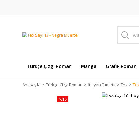
Türkçe Çizgi Roman
Manga
Grafik Roman
Anasayfa
Türkçe Çizgi Roman
İtalyan Fumetti
Tex
Tex
%15