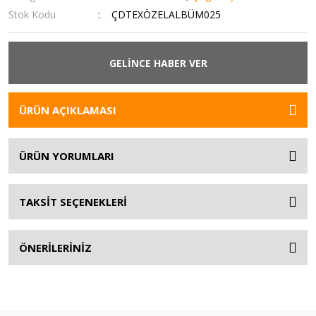
Stok Kodu
ÇDTEXÖZELALBÜM025
GELİNCE HABER VER
ÜRÜN AÇIKLAMASI
ÜRÜN YORUMLARI
TAKSİT SEÇENEKLERİ
ÖNERİLERİNİZ