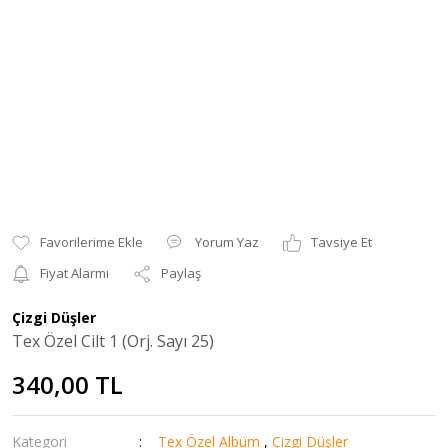
Yorum Yaz
Tavsiye Et
Fiyat Alarmı
Paylaş
Çizgi Düşler
Tex Özel Cilt 1 (Orj. Sayı 25)
340,00 TL
Kategori
Tex Özel Albüm
,
Çizgi Düşler