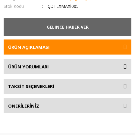
Stok Kodu
ÇDTEXMAXİ005
GELİNCE HABER VER
ÜRÜN AÇIKLAMASI
ÜRÜN YORUMLARI
TAKSİT SEÇENEKLERİ
ÖNERİLERİNİZ