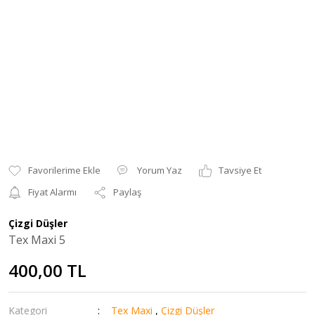
Yorum Yaz
Tavsiye Et
Fiyat Alarmı
Paylaş
Çizgi Düşler
Tex Maxi 5
400,00 TL
Kategori
Tex Maxi
,
Çizgi Düşler