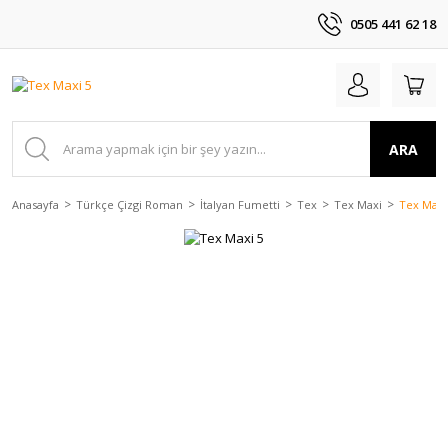
0505 441 62 18
ARA
Anasayfa
Türkçe Çizgi Roman
İtalyan Fumetti
Tex
Tex Maxi
Tex Maxi