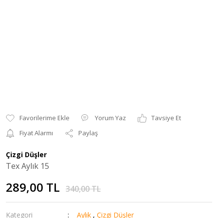
Yorum Yaz
Tavsiye Et
Fiyat Alarmı
Paylaş
Çizgi Düşler
Tex Aylık 15
289,00 TL
340,00 TL
Kategori
Aylık
,
Çizgi Düşler