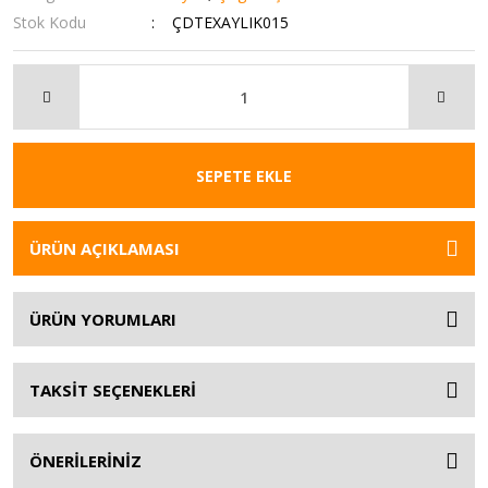
Stok Kodu
ÇDTEXAYLIK015
SEPETE EKLE
ÜRÜN AÇIKLAMASI
ÜRÜN YORUMLARI
TAKSİT SEÇENEKLERİ
ÖNERİLERİNİZ