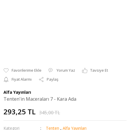
Yorum Yaz
Tavsiye Et
Fiyat Alarmı
Paylaş
Alfa Yayınları
Tenten'in Maceraları 7 - Kara Ada
293,25 TL
345,00 TL
Kategori
Tenten
,
Alfa Yayınları