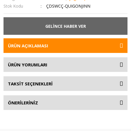
Stok Kodu
ÇDSWCÇ-QUIGONJINN
GELİNCE HABER VER
ÜRÜN AÇIKLAMASI
ÜRÜN YORUMLARI
TAKSİT SEÇENEKLERİ
ÖNERİLERİNİZ