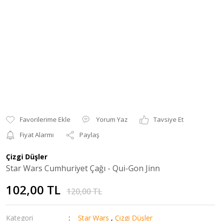
Yorum Yaz
Tavsiye Et
Fiyat Alarmı
Paylaş
Çizgi Düşler
Star Wars Cumhuriyet Çağı - Qui-Gon Jinn
102,00 TL
120,00 TL
Kategori
Star Wars
,
Çizgi Düşler