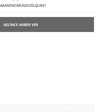
RMANVENOMUNDOĞUŞU001
GELİNCE HABER VER