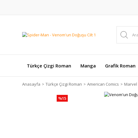
Türkçe Çizgi Roman
Manga
Grafik Roman
Anasayfa
Türkçe Çizgi Roman
American Comics
Marvel
%15