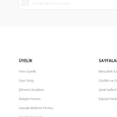
ÜYELİK
SAYFALA
Yeni Üyelik
Mesafeli Sa
Üye Girişi
Gizlilik ve 
Şifremi Unuttum
İptal İade K
İletişim Formu
Kişisel Veril
Havale Bildirim Formu