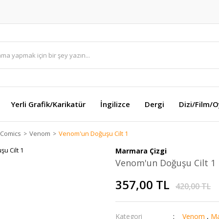
Yerli Grafik/Karikatür
İngilizce
Dergi
Dizi/Film/
 Comics
Venom
Venom'un Doğuşu Cilt 1
Marmara Çizgi
Venom'un Doğuşu Cilt 1
357,00 TL
420,00 TL
Kategori
Venom
,
Ma