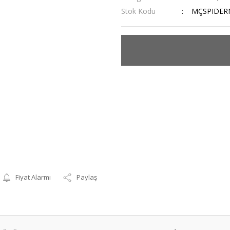
Stok Kodu
MÇSPIDE
Fiyat Alarmı
Paylaş