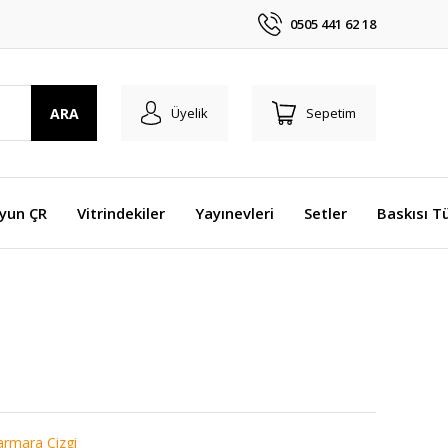
0505 441 62 18
ARA
Üyelik
Sepetim
Oyun ÇR
Vitrindekiler
Yayınevleri
Setler
Baskısı T
rmara Çizgi