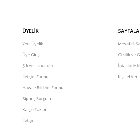
ÜYELİK
SAYFALA
Yeni Üyelik
Mesafeli Sa
Üye Girişi
Gizlilik ve 
Şifremi Unuttum
İptal İade K
İletişim Formu
Kişisel Veril
Havale Bildirim Formu
Sipariş Sorgula
Kargo Takibi
İletişim