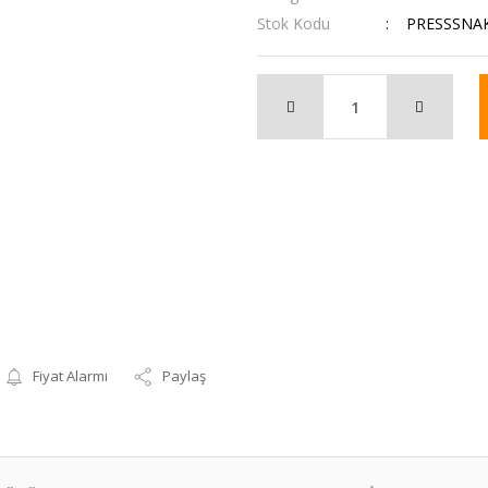
Stok Kodu
PRESSSNA
Fiyat Alarmı
Paylaş