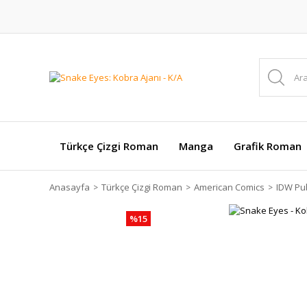
Türkçe Çizgi Roman
Manga
Grafik Roman
Anasayfa
Türkçe Çizgi Roman
American Comics
IDW Pub
%15