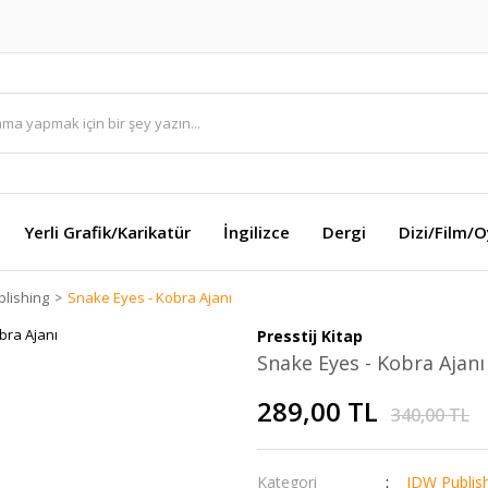
Yerli Grafik/Karikatür
İngilizce
Dergi
Dizi/Film/
lishing
Snake Eyes - Kobra Ajanı
Presstij Kitap
Snake Eyes - Kobra Ajanı
289,00 TL
340,00 TL
Kategori
IDW Publis